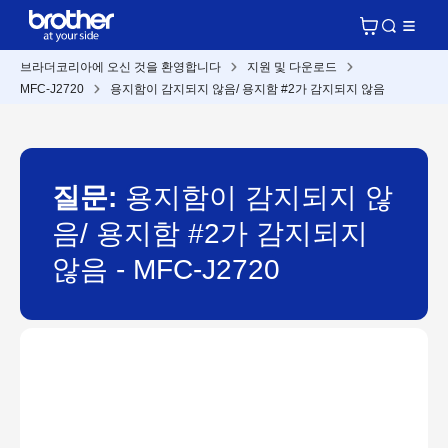
브라더코리아에 오신 것을 환영합니다
지원 및 다운로드
MFC-J2720
용지함이 감지되지 않음/ 용지함 #2가 감지되지 않음
질문:
용지함이 감지되지 않
음/ 용지함 #2가 감지되지
않음 - MFC-J2720