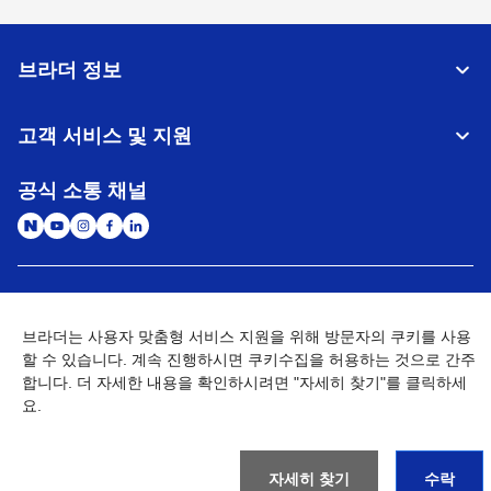
브라더 정보
고객 서비스 및 지원
공식 소통 채널
대한민국
글로벌 네트워크
브라더는 사용자 맞춤형 서비스 지원을 위해 방문자의 쿠키를 사용
개인정보처리방침
할 수 있습니다. 계속 진행하시면 쿠키수집을 허용하는 것으로 간주
이용약관
사이트맵
개인정보취급방침 (Brother Industries, Ltd.)
Go to Global Site
합니다. 더 자세한 내용을 확인하시려면 "자세히 찾기"를 클릭하세
요.
©
2026
BROTHER INTERNATIONAL KOREA CO., LTD. All Rights
Reserved
자세히 찾기
수락