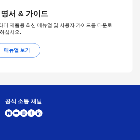
명서 & 가이드
라더 제품용 최신 메뉴얼 및 사용자 가이드를 다운로
 하십시오.
매뉴얼 보기
공식 소통 채널