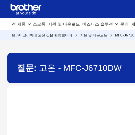
전 제품
소모품
지원 및 다운로드
비즈니스 솔루션
문의
제
브라더코리아에 오신 것을 환영합니다
지원 및 다운로드
MFC-J671
질문:
고온 - MFC-J6710DW