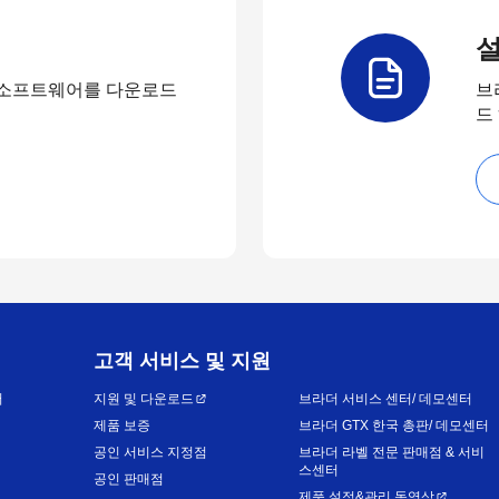
설
 소프트웨어를 다운로드
브
드
고객 서비스 및 지원
어
지원 및 다운로드
브라더 서비스 센터/ 데모센터
제품 보증
브라더 GTX 한국 총판/ 데모센터
공인 서비스 지정점
브라더 라벨 전문 판매점 & 서비
스센터
공인 판매점
제품 설정&관리 동영상