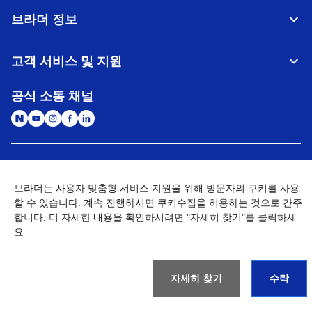
브라더 정보
고객 서비스 및 지원
공식 소통 채널
대한민국
글로벌 네트워크
브라더는 사용자 맞춤형 서비스 지원을 위해 방문자의 쿠키를 사용
할 수 있습니다. 계속 진행하시면 쿠키수집을 허용하는 것으로 간주
개인정보처리방침
이용약관
사이트맵
개인정보취급방침 (Brother Industries, Ltd.)
Go to Global Site
합니다. 더 자세한 내용을 확인하시려면 "자세히 찾기"를 클릭하세
요.
©
2026
BROTHER INTERNATIONAL KOREA CO., LTD. All Rights
Reserved
자세히 찾기
수락