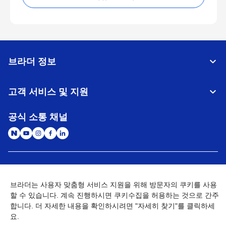
브라더 정보
고객 서비스 및 지원
공식 소통 채널
대한민국
글로벌 네트워크
브라더는 사용자 맞춤형 서비스 지원을 위해 방문자의 쿠키를 사용
개인정보처리방침
이용약관
사이트맵
할 수 있습니다. 계속 진행하시면 쿠키수집을 허용하는 것으로 간주
개인정보취급방침 (Brother Industries, Ltd.)
Go to Global Site
합니다. 더 자세한 내용을 확인하시려면 "자세히 찾기"를 클릭하세
요.
©
2026
BROTHER INTERNATIONAL KOREA CO., LTD. All Rights