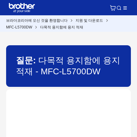
브라더코리아에 오신 것을 환영합니다
지원 및 다운로드
MFC-L5700DW
다목적 용지함에 용지 적재
질문:
다목적 용지함에 용지
적재 - MFC-L5700DW