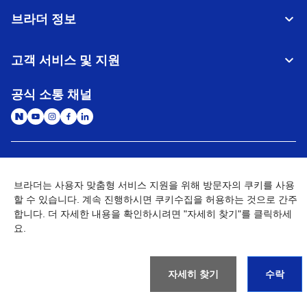
브라더 정보
고객 서비스 및 지원
공식 소통 채널
대한민국
글로벌 네트워크
브라더는 사용자 맞춤형 서비스 지원을 위해 방문자의 쿠키를 사용
할 수 있습니다. 계속 진행하시면 쿠키수집을 허용하는 것으로 간주
개인정보처리방침
이용약관
사이트맵
개인정보취급방침 (Brother Industries, Ltd.)
Go to Global Site
합니다. 더 자세한 내용을 확인하시려면 "자세히 찾기"를 클릭하세
요.
©
2026
BROTHER INTERNATIONAL KOREA CO., LTD. All Rights
Reserved
자세히 찾기
수락