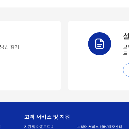
설
 방법 찾기
브
드
고객 서비스 및 지원
어
지원 및 다운로드
브라더 서비스 센터/ 데모센터