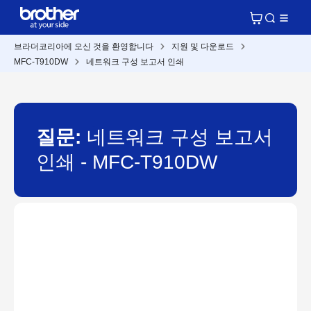
브라더코리아에 오신 것을 환영합니다
지원 및 다운로드
MFC-T910DW
네트워크 구성 보고서 인쇄
질문:
네트워크 구성 보고서
인쇄 - MFC-T910DW