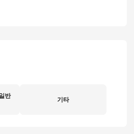
 일반
기타