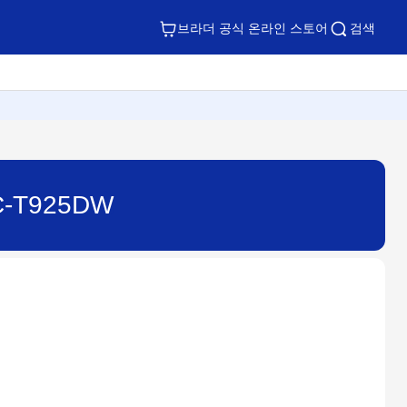
브라더 공식 온라인 스토어
검색
-T925DW