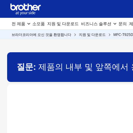
전 제품
소모품
지원 및 다운로드
비즈니스 솔루션
문의
제
브라더코리아에 오신 것을 환영합니다
지원 및 다운로드
MFC-T925
질문:
제품의 내부 및 앞쪽에서 용지