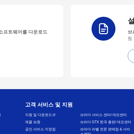
설
 소프트웨어를 다운로드
브
드
고객 서비스 및 지원
어
지원 및 다운로드
브라더 서비스 센터/ 데모센터
제품 보증
브라더 GTX 한국 총판/ 데모센터
공인 서비스 지정점
브라더 라벨 전문 판매점 & 서비