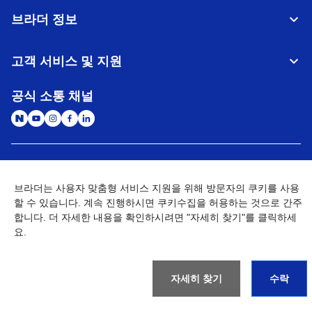
브라더 정보
고객 서비스 및 지원
공식 소통 채널
대한민국
글로벌 네트워크
브라더는 사용자 맞춤형 서비스 지원을 위해 방문자의 쿠키를 사용
할 수 있습니다. 계속 진행하시면 쿠키수집을 허용하는 것으로 간주
개인정보처리방침
이용약관
사이트맵
개인정보취급방침 (Brother Industries, Ltd.)
Go to Global Site
합니다. 더 자세한 내용을 확인하시려면 "자세히 찾기"를 클릭하세
요.
©
2026
BROTHER INTERNATIONAL KOREA CO., LTD. All Rights
Reserved
자세히 찾기
수락