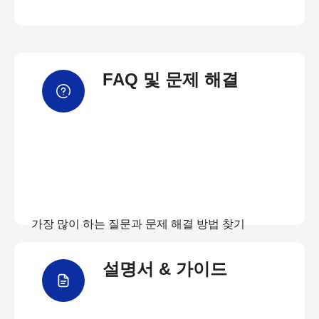
FAQ 및 문제 해결
가장 많이 하는 질문과 문제 해결 방법 찾기
설명서 & 가이드
FAQ 보기