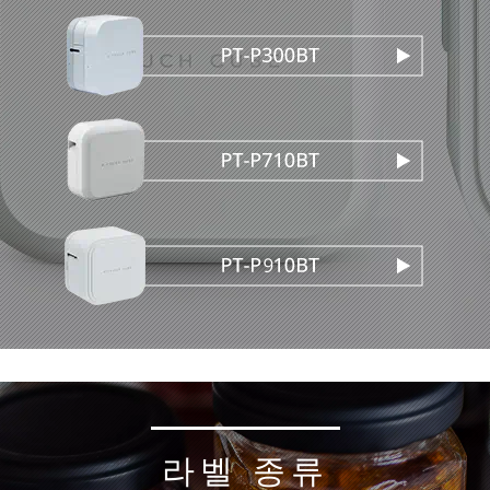
라벨 종류