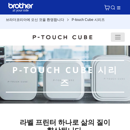
브라더코리아에 오신 것을 환영합니다
P-touch Cube 시리즈
P-TOUCH CUBE 시리
즈
라벨 프린터 하나로 삶의 질이