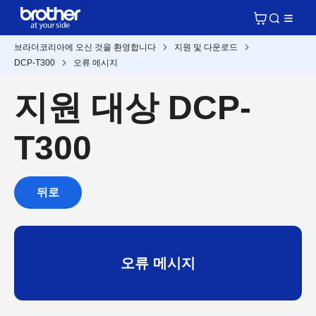
브라더코리아에 오신 것을 환영합니다
지원 및 다운로드
DCP-T300
오류 메시지
지원 대상 DCP-
T300
뒤로
오류 메시지