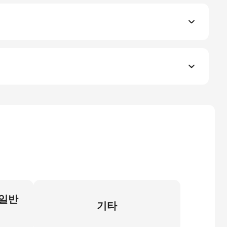
 일반
기타