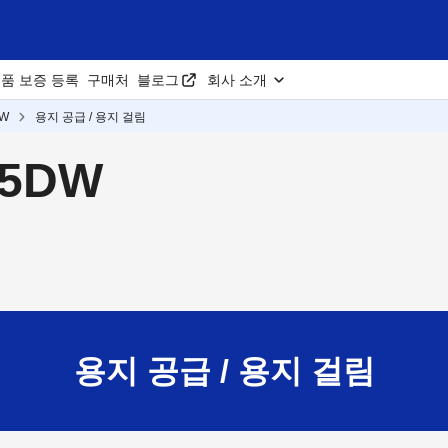
품 보증 등록
구매처
블로그
회사 소개
DW
용지 공급 / 용지 걸림
85DW
용지 공급 / 용지 걸림