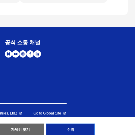
공식 소통 채널
es, Ltd.)
Go to Global Site
ed
자세히 찾기
수락