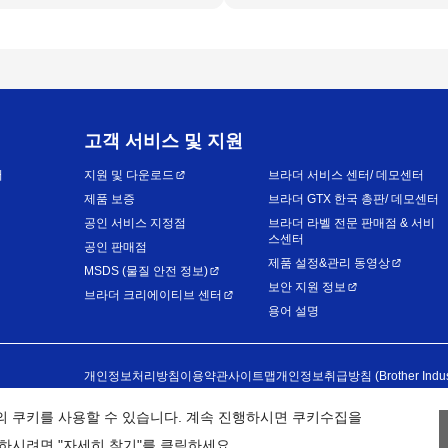
고객 서비스 및 지원
어
지원 및 다운로드
브라더 서비스 센터/ 데모센터
제품 보증
브라더 GTX 한국 총판/ 데모센터
공인 서비스 지정점
브라더 라벨 전문 판매점 & 서비
스센터
공인 판매점
제품 설정&관리 동영상
MSDS (물질 안전 정보)
보안 지원 정보
브라더 크리에이티브 센터
용어 설명
개인정보처리방침
이용약관
사이트맵
개인정보취급방침 (Brother Industri
의 쿠키를 사용할 수 있습니다. 계속 진행하시면 쿠키수집을
2026
BROTHER INTERNATIONAL KOREA CO., LTD. All Rights Reserv
하시려면 "자세히 찾기"를 클릭하세요.