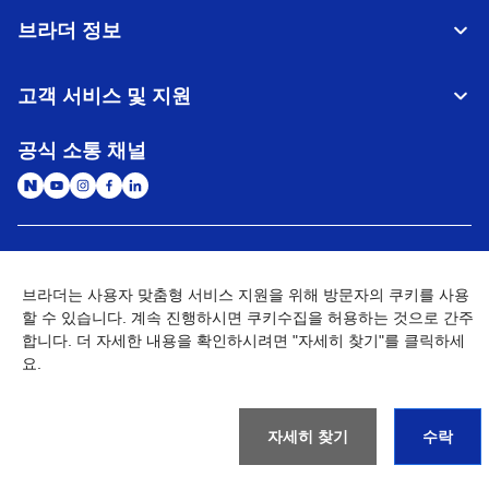
브라더 정보
고객 서비스 및 지원
공식 소통 채널
대한민국
글로벌 네트워크
브라더는 사용자 맞춤형 서비스 지원을 위해 방문자의 쿠키를 사용
할 수 있습니다. 계속 진행하시면 쿠키수집을 허용하는 것으로 간주
개인정보처리방침
이용약관
사이트맵
개인정보취급방침 (Brother Industries, Ltd.)
Go to Global Site
합니다. 더 자세한 내용을 확인하시려면 "자세히 찾기"를 클릭하세
요.
©
2026
BROTHER INTERNATIONAL KOREA CO., LTD. All Rights
Reserved
자세히 찾기
수락