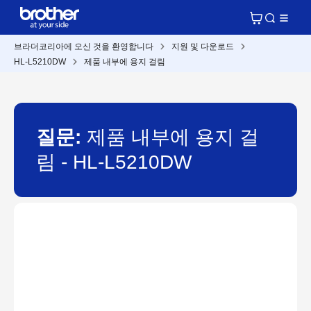
브라더코리아에 오신 것을 환영합니다
지원 및 다운로드
HL-L5210DW
제품 내부에 용지 걸림
질문:
제품 내부에 용지 걸
림 - HL-L5210DW